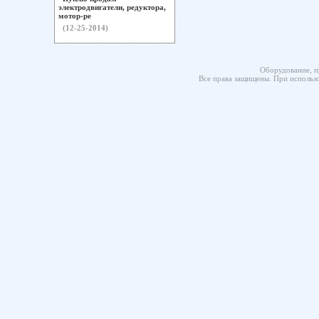
электродвигатели, редуктора,
мотор-ре
(12-25-2014)
Оборудование, п
Все права защищены. При использо