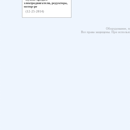
электродвигатели, редуктора,
мотор-ре
(12-25-2014)
Оборудование, п
Все права защищены. При использо