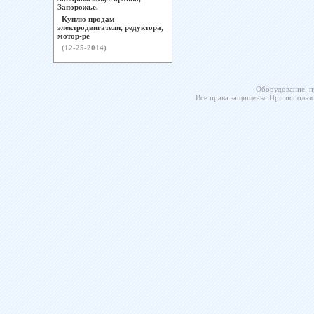
Запорожье.
Куплю-продам
электродвигатели, редуктора,
мотор-ре
(12-25-2014)
Оборудование, п
Все права защищены. При использо