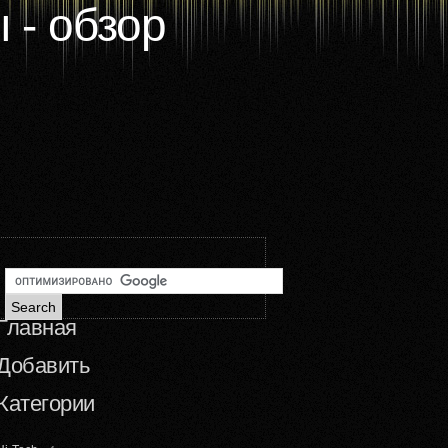
 - обзор
Главная
Добавить
Категории