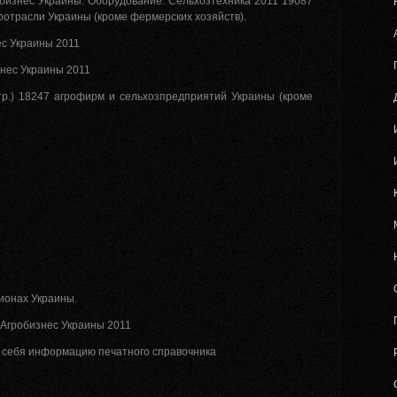
бизнес Украины. Оборудование. Сельхозтехника 2011 19087
отрасли Украины (кроме фермерских хозяйств).
ес Украины 2011
знес Украины 2011
тр.) 18247 агрофирм и сельхозпредприятий Украины (кроме
ионах Украины.
 Агробизнес Украины 2011
в себя информацию печатного справочника