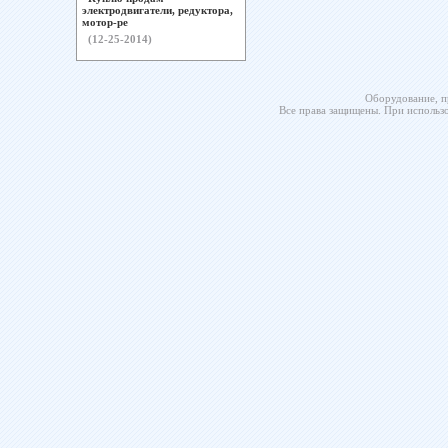
электродвигатели, редуктора,
мотор-ре
(12-25-2014)
Оборудование, п
Все права защищены. При использо