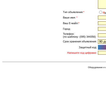
Тип объявления:
*
П
Ваше имя:
*
Ваш Е-майл:
*
Город:
Телефон:
(по шаблону: (095) 344356)
Срок хранения объявления:
Защитный код:
Напишите код цифрами:
Оборудование и 