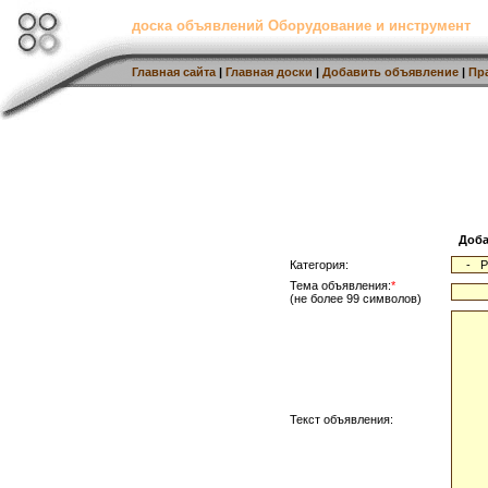
доска объявлений Оборудование и инструмент
Главная сайта
|
Главная доски
|
Добавить объявление
|
Пр
Доба
Категория:
Тема объявления:
*
(не более 99 символов)
Текст объявления: