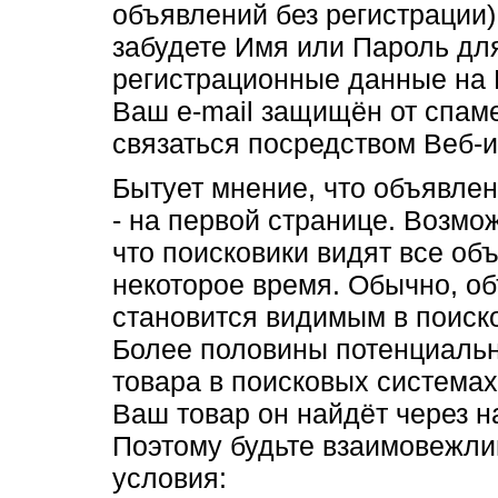
объявлений без регистрации)
забудете Имя или Пароль дл
регистрационные данные на E
Ваш e-mail защищён от спам
связаться посредством Веб-
Бытует мнение, что объявлен
- на первой странице. Возмож
что поисковики видят все объ
некоторое время. Обычно, о
становится видимым в поиско
Более половины потенциальн
товара в поисковых системах.
Ваш товар он найдёт через н
Поэтому будьте взаимовежл
условия: