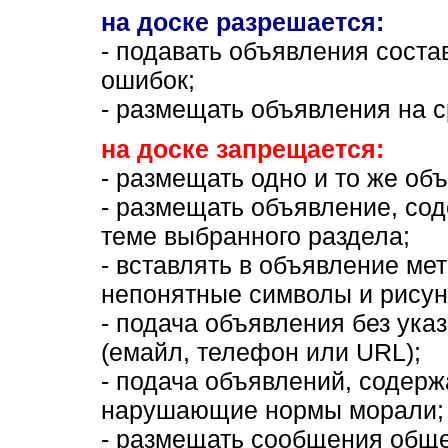
на доске разрешается:
- подавать объявления соста
ошибок;
- размещать объявления на с
на доске запрещается:
- размещать одно и то же об
- размещать объявление, сод
теме выбранного раздела;
- вставлять в объявление мет
непонятные символы и рисун
- подача объявления без ука
(емайл, телефон или URL);
- подача объявлений, содер
нарушающие нормы морали;
- размещать сообщения обще