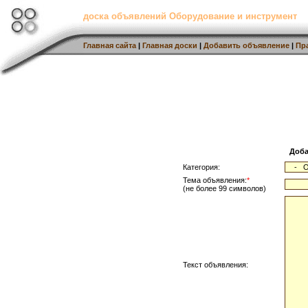
доска объявлений Оборудование и инструмент
Главная сайта
|
Главная доски
|
Добавить объявление
|
Пр
Доба
Категория:
Тема объявления:
*
(не более 99 символов)
Текст объявления: