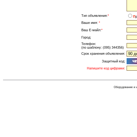
Тип объявления:
*
П
Ваше имя:
*
Ваш Е-майл:
*
Город:
Телефон:
(по шаблону: (095) 344356)
Срок хранения объявления:
Защитный код:
Напишите код цифрами:
Оборудование и 