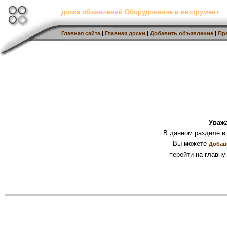
доска объявлений Оборудование и инструмент
Главная сайта
|
Главная доски
|
Добавить объявление
|
Пр
Уваж
В данном разделе в
Вы можете
Добав
перейти на главну