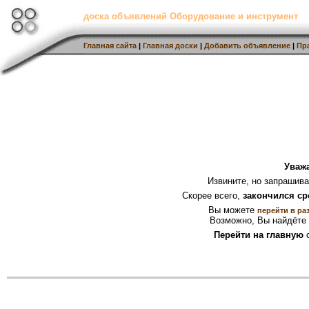
доска объявлений Оборудование и инструмент
Главная сайта
|
Главная доски
|
Добавить объявление
|
Пр
Уваж
Извините, но запрашив
Скорее всего,
закончился ср
Вы можете
перейти в ра
Возможно, Вы найдёте 
Перейти на главную
с