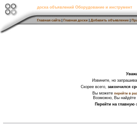
доска объявлений Оборудование и инструмент
Главная сайта
|
Главная доски
|
Добавить объявление
|
Пр
Уваж
Извините, но запрашив
Скорее всего,
закончился ср
Вы можете
перейти в ра
Возможно, Вы найдёте 
Перейти на главную
с