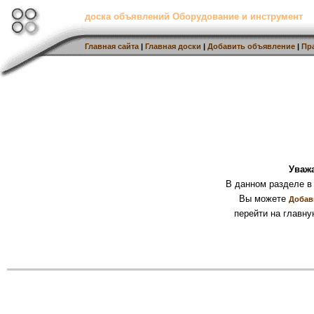
доска объявлений Оборудование и инструмент
Главная сайта
|
Главная доски
|
Добавить объявление
|
Пр
Уваж
В данном разделе в
Вы можете
Добав
перейти на главну