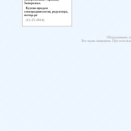
Запорожье.
Куплю-продам
электродвигатели, редуктора,
мотор-ре
(12-25-2014)
Оборудование, п
Все права защищены. При использо