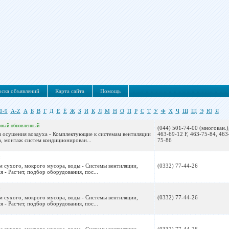
ска объявлений
Карта сайта
Помощь
0-9
A-Z
А
Б
В
Г
Д
Е
Ё
Ж
З
И
К
Л
М
Н
О
П
Р
С
Т
У
Ф
Х
Ч
Ш
Щ
Э
Ю
Я
овый
обновленный
(044) 501-74-00 (многокан.)
и осушения воздуха - Комплектующие к системам вентиляции
463-69-12 F, 463-75-84, 463
, монтаж систем кондиционирован...
75-86
м сухого, мокрого мусора, воды - Системы вентиляции,
(0332) 77-44-26
 - Расчет, подбор оборудования, пос...
м сухого, мокрого мусора, воды - Системы вентиляции,
(0332) 77-44-26
 - Расчет, подбор оборудования, пос...