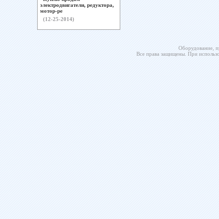
электродвигатели, редуктора,
мотор-ре
(12-25-2014)
Оборудование, п
Все права защищены. При использо