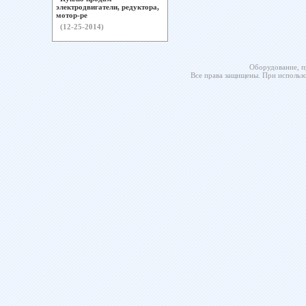
электродвигатели, редуктора,
мотор-ре
(12-25-2014)
Оборудование, п
Все права защищены. При использо