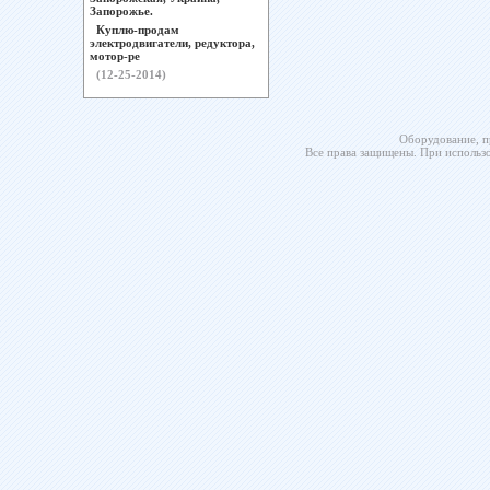
Запорожье.
Куплю-продам
электродвигатели, редуктора,
мотор-ре
(12-25-2014)
Оборудование, п
Все права защищены. При использо