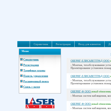
Справочник
Регистрация
Вход для клиентов
До
Меню
Справочник
ОБЕРИГ-ЕЛИСАВЕТГРАД ООО
Регистрация
- Монтаж, техобслуживание уста
Проектирование установок пожар
Тарифные планы
Панель управления
ОБЕРИГ-ЕЛИСАВЕТГРАД ООО
- Монтаж, техобслуживание уста
Расширенный поиск
Проектирование установок пожар
Связь с нами
ОБЕРИГ-Ф ООО
новый
обновленн
- Монтаж систем наблюдения, ко
ОБЕРИГ-Ф ООО
новый
обновленн
- Монтаж систем наблюдения, ко