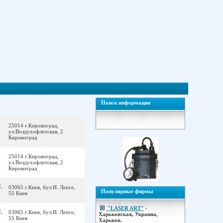
Поиск информации
25014 г.Кировоград,
ул.Воздухофлотская, 2
Кировоград
25014 г.Кировоград,
ул.Воздухофлотская, 2
Кировоград
,
03065 г.Киев, бул.И. Лепсе,
Популярные фирмы
55 Киев
"LASER ART"
-
,
03065 г.Киев, бул.И. Лепсе,
Харьковская, Украина,
55 Киев
Харьков.