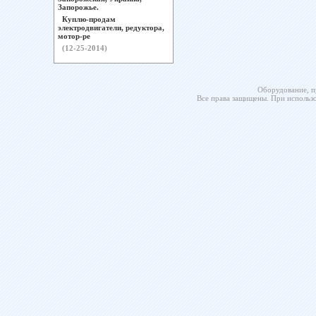
Запорожье.
Куплю-продам
электродвигатели, редуктора,
мотор-ре
(12-25-2014)
Оборудование, п
Все права защищены. При использо