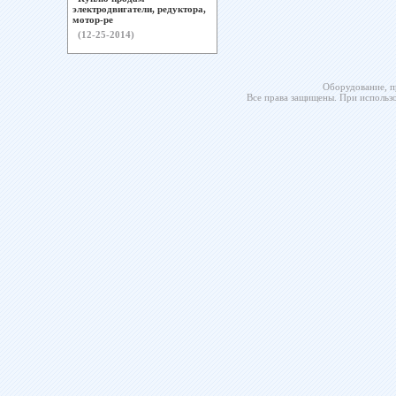
электродвигатели, редуктора,
мотор-ре
(12-25-2014)
Оборудование, п
Все права защищены. При использо