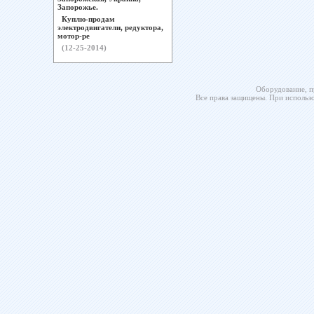
Запорожье.
Куплю-продам
электродвигатели, редуктора,
мотор-ре
(12-25-2014)
Оборудование, п
Все права защищены. При использо