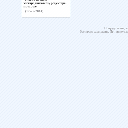
электродвигатели, редуктора,
мотор-ре
(12-25-2014)
Оборудование, п
Все права защищены. При использо